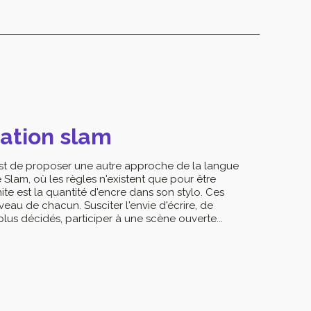
éation slam
m est de proposer une autre approche de la langue
e Slam, où les règles n'existent que pour être
ite est la quantité d'encre dans son stylo. Ces
veau de chacun. Susciter l'envie d'écrire, de
plus décidés, participer à une scène ouverte...