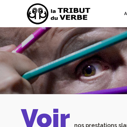
A
Voir
nos prestations sl