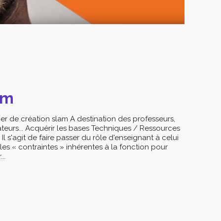
am
ier de création slam A destination des professeurs,
ateurs... Acquérir les bases Techniques / Ressources
 Il s'agit de faire passer du rôle d'enseignant à celui
les « contraintes » inhérentes à la fonction pour
..