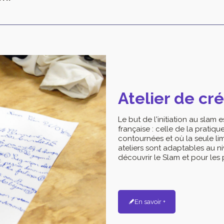
Atelier de cr
Le but de l'initiation au sla
française : celle de la pratiqu
contournées et où la seule lim
ateliers sont adaptables au ni
découvrir le Slam et pour les 
En savoir +