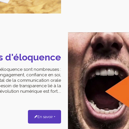
s d'éloquence
’éloquence sont nombreuses :
 engagement, confiance en soi,
tal de la communication orale
besoin de transparence lié à la
révolution numérique est fort....
En savoir +