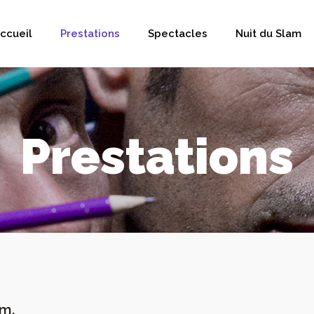
ccueil
Prestations
Spectacles
Nuit du Slam
Prestations
am.