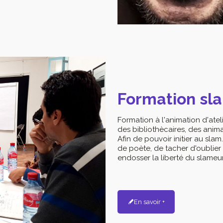
Formation sl
Formation à l'animation d'atel
des bibliothècaires, des anim
Afin de pouvoir initier au slam.
de poète, de tacher d'oublier 
endosser la liberté du slameur.
En savoir +