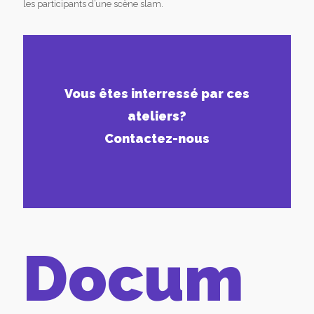
les participants d’une scène slam.
Vous êtes interressé par ces
ateliers?
Contactez-nous
Docum