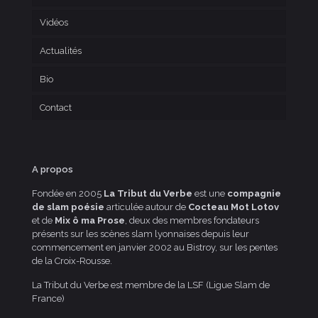
Vidéos
Actualités
Bio
Contact
A propos
Fondée en 2005
La Tribut du Verbe
est une
compagnie
de slam poésie
articulée autour de
Cocteau Mot Lotov
et de
Mix ô ma Prose
, deux des membres fondateurs
présents sur les scènes slam lyonnaises depuis leur
commencement en janvier 2002 au Bistroy, sur les pentes
de la Croix-Rousse.
La Tribut du Verbe est membre de la LSF (Ligue Slam de
France)