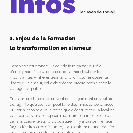
Infos
les axes de travail
1. Enjeu de la formation :
la transformation en slameur
L'ambition est grande: il s'agit de faire passer du rôle
d'enseignant à celui de poète, de tacher d'oublier les
« contraintes » inhérentes à la fonction pour endosser la
liberté du slameur, celle de créer sa propre poésie et de la
partager en public.
En slam, on dit ce que l’on veut de la façon dont on veut, ce
qui signifie qu’à l’écrit on peut faire des rimes ou de la prose,
utiliser n’importe quelle technique d’écriture et qu’à l’oral on
peut parler, scander, rapper, murmurer, chanter, être plus
dans la poésie, le stand up ou autre. Il n’y a pas de meilleur
façon d’écrire ou de déclamer, il y a seulement une manière
qui va plus vous parler qu’une autre, c’est donc à tout un