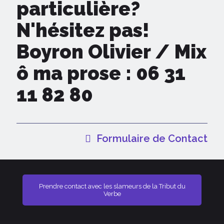
particulière?
N'hésitez pas!
Boyron Olivier / Mix
ô ma prose : 06 31
11 82 80
Formulaire de Contact
Prendre contact avec les slameurs de la Tribut du
Verbe