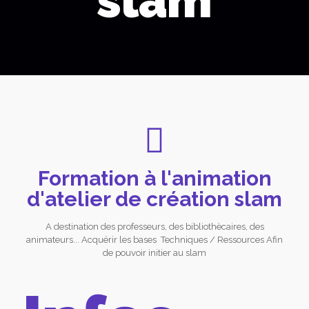
slam
Formation à l'animation
d'atelier de création slam
A destination des professeurs, des bibliothècaires, des
animateurs... Acquérir les bases Techniques / Ressources Afin
de pouvoir initier au slam