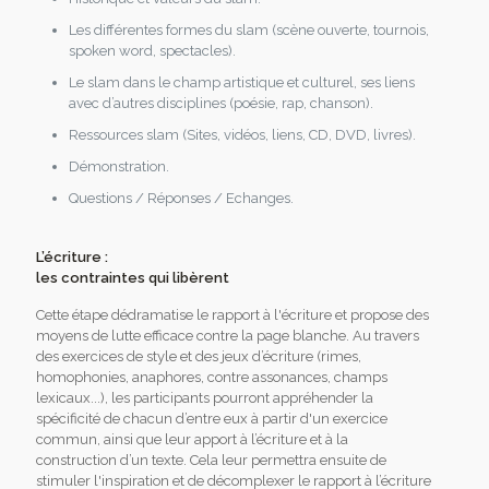
Les différentes formes du slam (scène ouverte, tournois,
spoken word, spectacles).
Le slam dans le champ artistique et culturel, ses liens
avec d’autres disciplines (poésie, rap, chanson).
Ressources slam (Sites, vidéos, liens, CD, DVD, livres).
Démonstration.
Questions / Réponses / Echanges.
L’écriture :
les contraintes qui libèrent
Cette étape dédramatise le rapport à l'écriture et propose des
moyens de lutte efficace contre la page blanche. Au travers
des exercices de style et des jeux d’écriture (rimes,
homophonies, anaphores, contre assonances, champs
lexicaux...), les participants pourront appréhender la
spécificité de chacun d’entre eux à partir d'un exercice
commun, ainsi que leur apport à l’écriture et à la
construction d’un texte. Cela leur permettra ensuite de
stimuler l'inspiration et de décomplexer le rapport à l’écriture