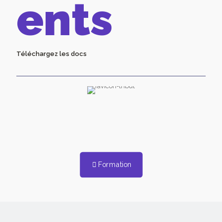
ents
Téléchargez les docs
Téléchargez notre dossier: Formation à
l'animation d'ateliers slam.
Formation