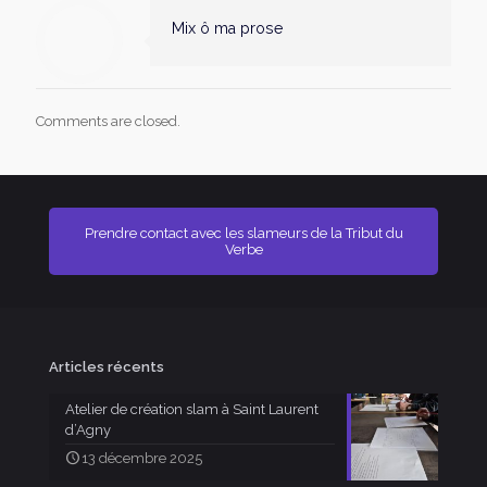
Mix ô ma prose
Comments are closed.
Prendre contact avec les slameurs de la Tribut du
Verbe
Articles récents
Atelier de création slam à Saint Laurent
d’Agny
13 décembre 2025