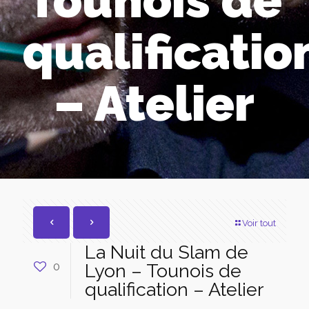
Tounois de
qualificatio
– Atelier
Voir tout
La Nuit du Slam de
0
Lyon – Tounois de
qualification – Atelier