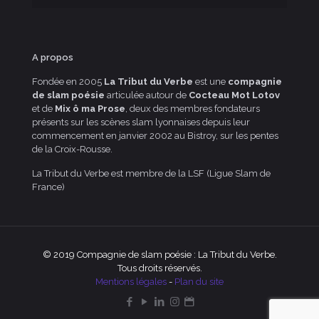
A propos
Fondée en 2005
La Tribut du Verbe
est une
compagnie
de slam poésie
articulée autour de
Cocteau Mot Lotov
et de
Mix ô ma Prose
, deux des membres fondateurs
présents sur les scènes slam lyonnaises depuis leur
commencement en janvier 2002 au Bistroy, sur les pentes
de la Croix-Rousse.
La Tribut du Verbe est membre de la LSF (Ligue Slam de
France)
© 2019 Compagnie de slam poésie : La Tribut du Verbe.
Tous droits réservés.
Mentions légales
-
Plan du site