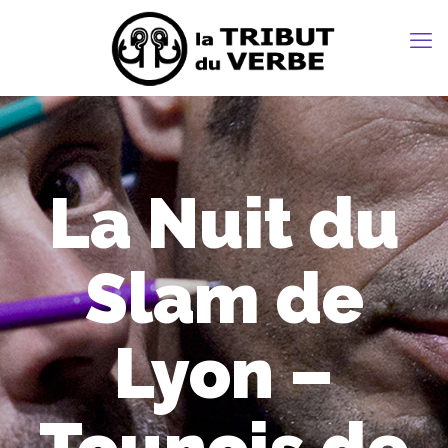
La Nuit du
Slam de
Lyon –