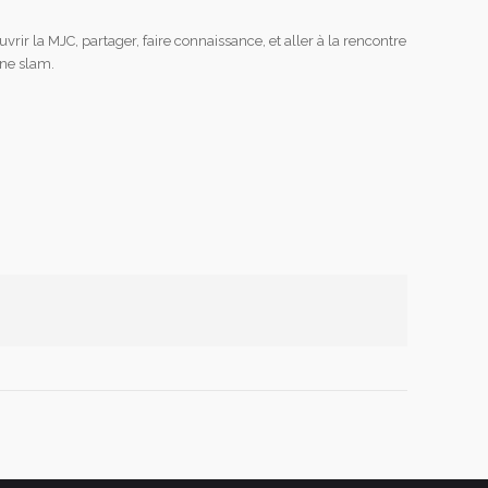
rir la MJC, partager, faire connaissance, et aller à la rencontre
ène slam.