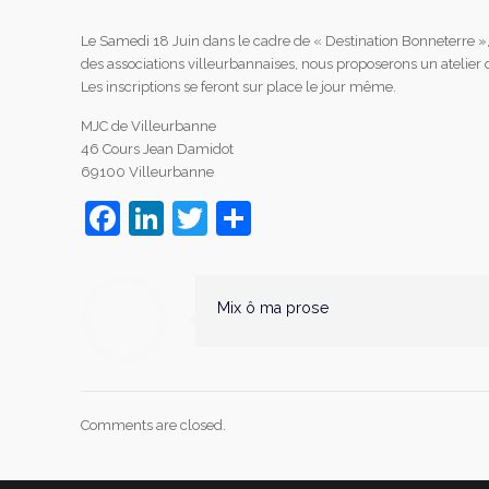
Le Samedi 18 Juin dans le cadre de « Destination Bonneterre », jo
des associations villeurbannaises, nous proposerons un atelier de
Les inscriptions se feront sur place le jour même.
MJC de Villeurbanne
46 Cours Jean Damidot
69100 Villeurbanne
Facebook
LinkedIn
Twitter
Partager
Mix ô ma prose
Comments are closed.