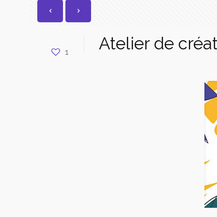
Atelier de cré
1