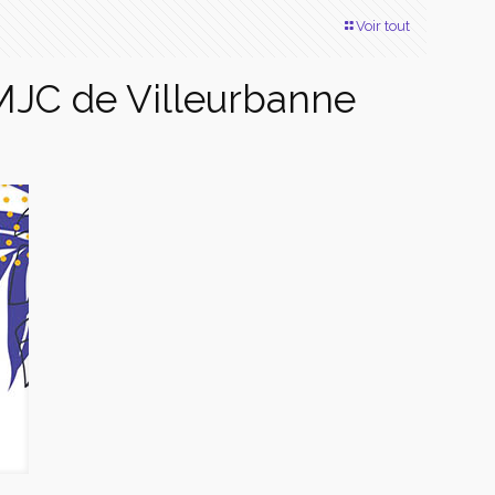
Voir tout
 MJC de Villeurbanne