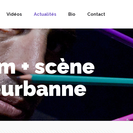
Vidéos
Actualités
Bio
Contact
am + scène
leurbanne