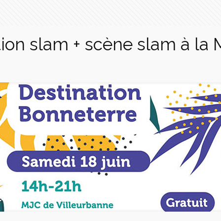
ation slam + scène slam à la