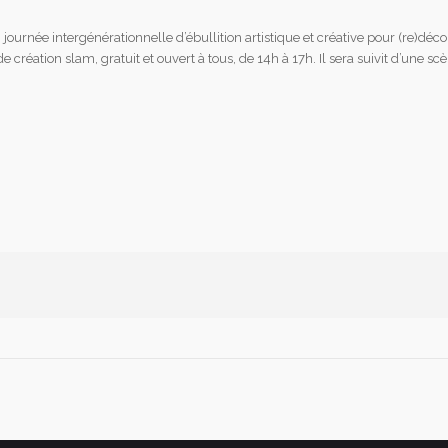
urnée intergénérationnelle d’ébullition artistique et créative pour (re)découv
 création slam, gratuit et ouvert à tous, de 14h à 17h. Il sera suivit d’une sc